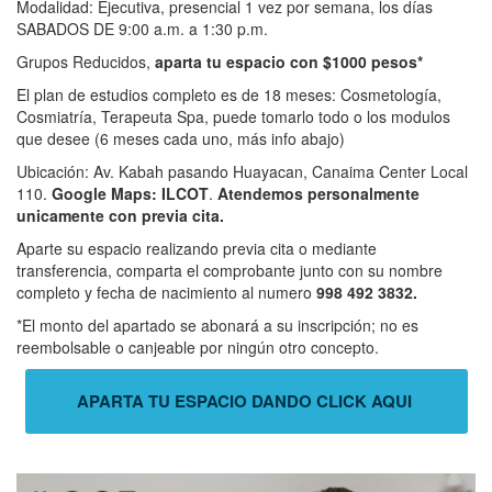
Modalidad: Ejecutiva, presencial 1 vez por semana, los días
SABADOS DE 9:00 a.m. a 1:30 p.m.
Grupos Reducidos,
aparta tu espacio con $1000 pesos*
El plan de estudios completo es de 18 meses: Cosmetología,
Cosmiatría, Terapeuta Spa, puede tomarlo todo o los modulos
que desee (6 meses cada uno, más info abajo)
Ubicación: Av. Kabah pasando Huayacan, Canaima Center Local
110.
Google Maps: ILCOT
.
Atendemos personalmente
unicamente con previa cita.
Aparte su espacio realizando previa cita o mediante
transferencia, comparta el comprobante junto con su nombre
completo y fecha de nacimiento al numero
998 492 3832.
*El monto del apartado se abonará a su inscripción; no es
reembolsable o canjeable por ningún otro concepto.
APARTA TU ESPACIO DANDO CLICK AQUI